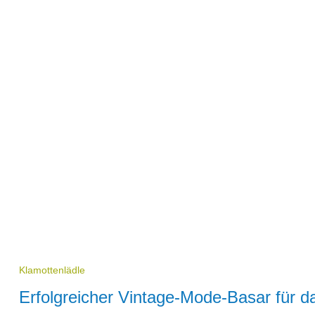
Klamottenlädle
Erfolgreicher Vintage-Mode-Basar für d