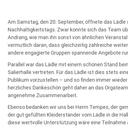
Am Samstag, den 20. September, öffnete das Lädle s
Nachhaltigkeitstags. Zwar konnte sich das Team üb
Andrang, wie man ihn sonst von ähnlichen Veranstalt
vermutlich daran, dass gleichzeitig zahlreiche weite
andere engagierte Gruppen spannende Angebote run
Parallel war das Lädle mit einem schönen Stand be
Salierhalle vertreten. Für das Lädle ist dies stets e
Publikum vorzustellen – und so finden immer wieder
herzliches Dankeschön geht daher an das Orgateam 
angenehme Zusammenarbeit.
Ebenso bedanken wir uns bei Herrn Tempes, der gem
der gut gefüllten Kleiderständer vom Lädle in die 
diese wertvolle Unterstützung wäre eine Teilnahme 