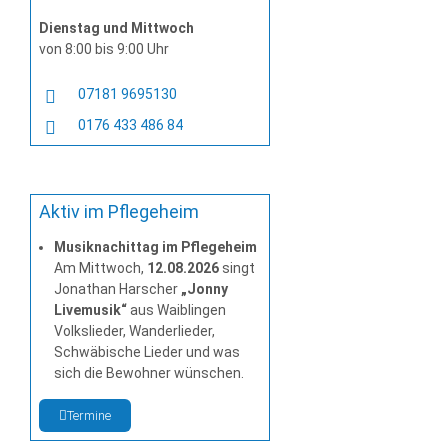
Dienstag und Mittwoch
von 8:00 bis 9:00 Uhr
07181 9695130
0176 433 486 84
Aktiv im Pflegeheim
Musiknachittag im Pflegeheim
Am Mittwoch,
12.08.2026
singt
Jonathan Harscher
„Jonny
Livemusik“
aus Waiblingen
Volkslieder, Wanderlieder,
Schwäbische Lieder und was
sich die Bewohner wünschen.
Termine