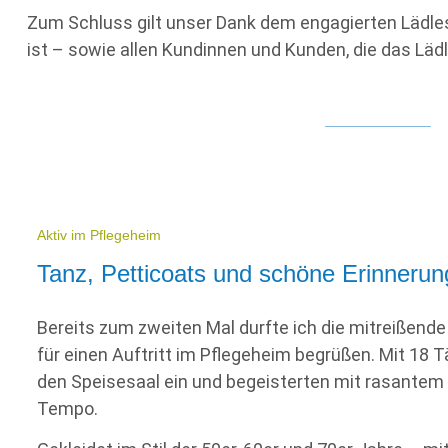
Zum Schluss gilt unser Dank dem engagierten Lädlest
ist – sowie allen Kundinnen und Kunden, die das Läd
Aktiv im Pflegeheim
Tanz, Petticoats und schöne Erinneru
Bereits zum zweiten Mal durfte ich die mitreißen
für einen Auftritt im Pflegeheim begrüßen. Mit 18 
den Speisesaal ein und begeisterten mit rasante
Tempo.