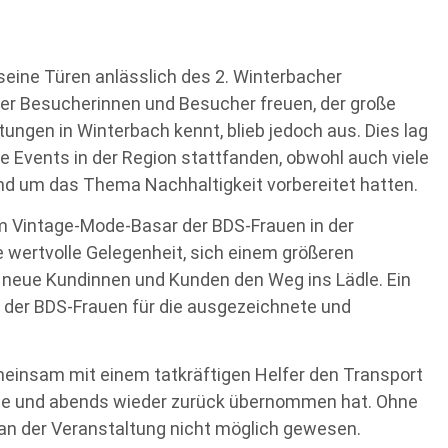
eine Türen anlässlich des 2. Winterbacher
er Besucherinnen und Besucher freuen, der große
ungen in Winterbach kennt, blieb jedoch aus. Dies lag
re Events in der Region stattfanden, obwohl auch viele
d um das Thema Nachhaltigkeit vorbereitet hatten.
im Vintage-Mode-Basar der BDS-Frauen in der
ine wertvolle Gelegenheit, sich einem größeren
 neue Kundinnen und Kunden den Weg ins Lädle. Ein
der BDS-Frauen für die ausgezeichnete und
einsam mit einem tatkräftigen Helfer den Transport
Halle und abends wieder zurück übernommen hat. Ohne
an der Veranstaltung nicht möglich gewesen.