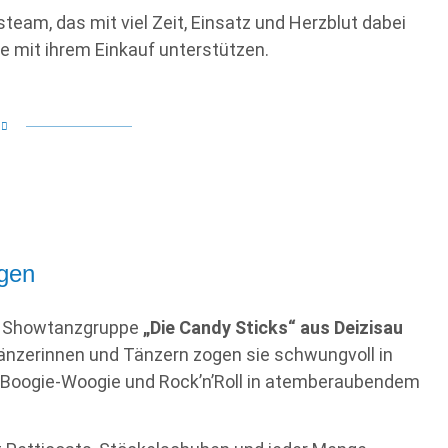
eam, das mit viel Zeit, Einsatz und Herzblut dabei
le mit ihrem Einkauf unterstützen.
ngen
de Showtanzgruppe
„Die Candy Sticks“ aus Deizisau
Tänzerinnen und Tänzern zogen sie schwungvoll in
m Boogie-Woogie und Rock’n’Roll in atemberaubendem